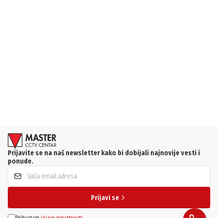
Prijavite se na naš newsletter kako bi dobijali najnovije vesti i
ponude.
Prijavi se