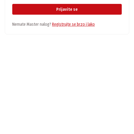
Prijavite se
Nemate Master nalog?
Registrujte se brzo i lako