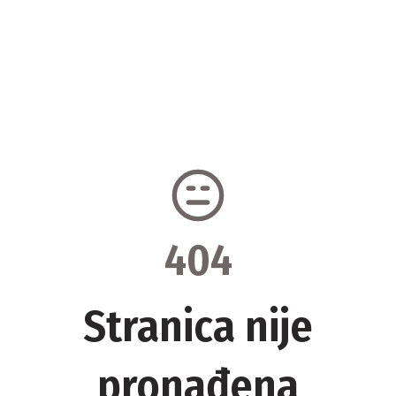
404
Stranica nije
pronađena