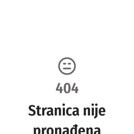
404
Stranica nije
pronađena