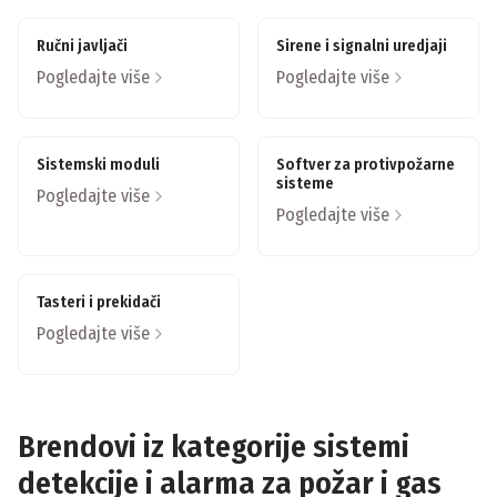
Ručni javljači
Sirene i signalni uredjaji
Pogledajte više
Pogledajte više
Sistemski moduli
Softver za protivpožarne
sisteme
Pogledajte više
Pogledajte više
Tasteri i prekidači
Pogledajte više
Brendovi iz kategorije
sistemi
detekcije i alarma za požar i gas