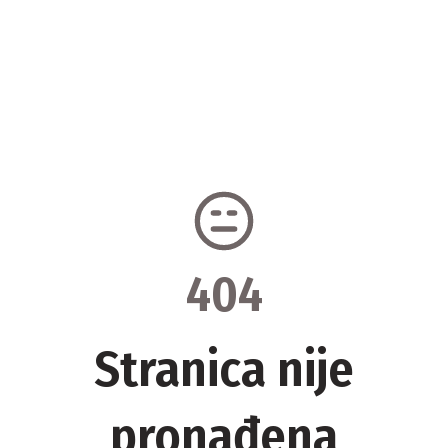
404
Stranica nije
pronađena