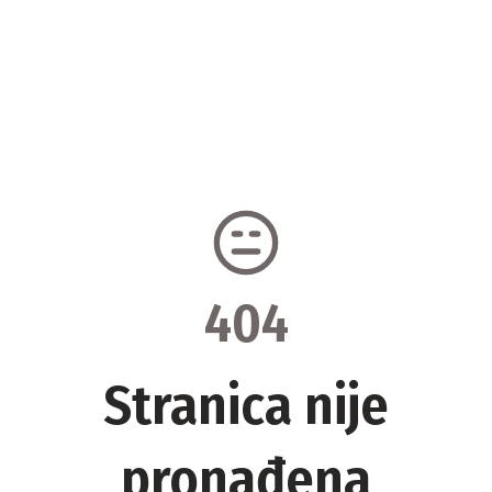
404
Stranica nije
pronađena