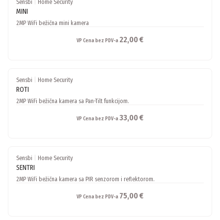
Sensbi
|
Home Security
MINI
2MP WiFi bežična mini kamera
22,00 €
VP Cena bez PDV-a
Sensbi
|
Home Security
ROTI
2MP WiFi bežična kamera sa Pan-Tilt funkcijom.
33,00 €
VP Cena bez PDV-a
Sensbi
|
Home Security
SENTRI
2MP WiFi bežična kamera sa PIR senzorom i reflektorom.
75,00 €
VP Cena bez PDV-a