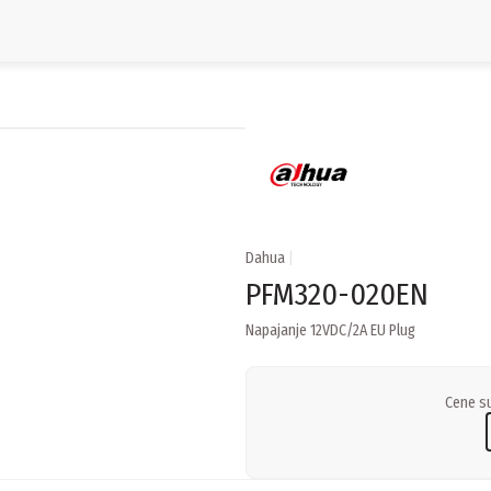
Dahua
|
PFM320-020EN
Napajanje 12VDC/2A EU Plug
Cene su