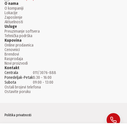
O nama
O kompaniji
Lokacije
Zaposlenje
Aktuelnosti
Usluge
Preuzimanje softvera
Tehnička podrška
Kupovina
Online prodavnica
Cenovnici
Brendovi
Rasprodaja
Novi proizvodi
Kontakt
Centrala
011/3076-888
Ponedeljak-Petak
8:30 - 16:00
Subota
09:00 - 13:00
Ostali brojevi telefona
Ostavite poruku
Politika privatnosti
Facebook