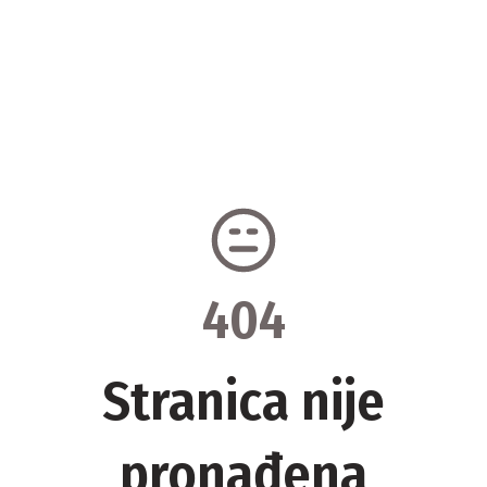
404
Stranica nije
pronađena