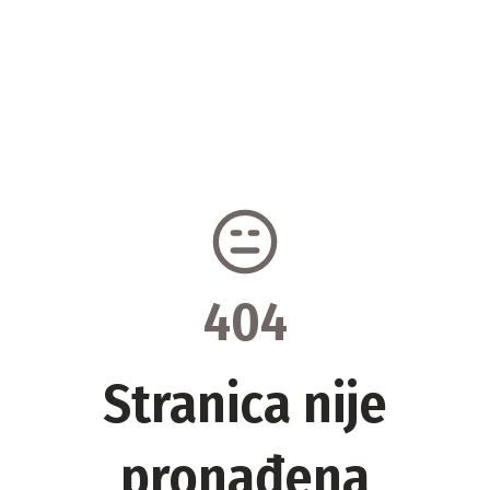
404
Stranica nije
pronađena