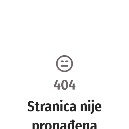
404
Stranica nije
pronađena