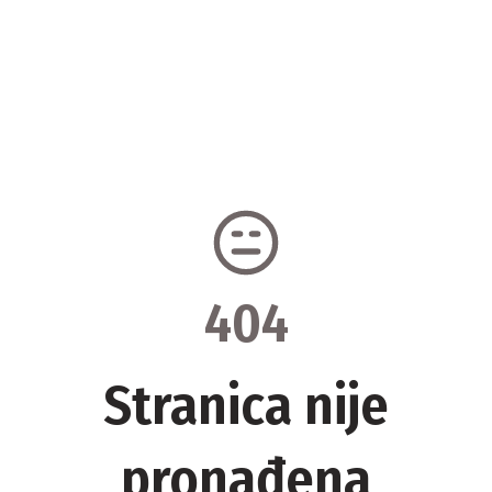
404
Stranica nije
pronađena