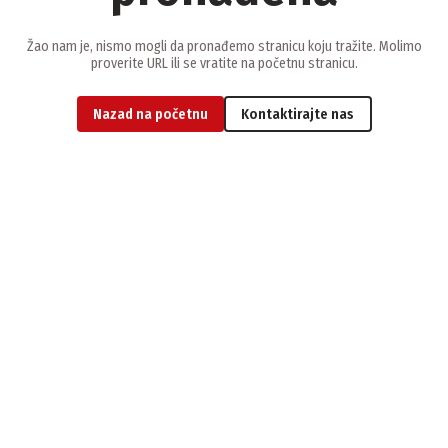
Žao nam je, nismo mogli da pronađemo stranicu koju tražite. Molimo
proverite URL ili se vratite na početnu stranicu.
Nazad na početnu
Kontaktirajte nas